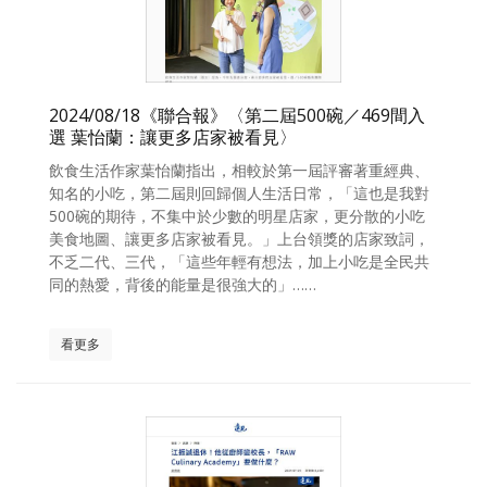
2024/08/18《聯合報》〈第二屆500碗／469間入
選 葉怡蘭：讓更多店家被看見〉
飲食生活作家葉怡蘭指出，相較於第一屆評審著重經典、
知名的小吃，第二屆則回歸個人生活日常，「這也是我對
500碗的期待，不集中於少數的明星店家，更分散的小吃
美食地圖、讓更多店家被看見。」上台領獎的店家致詞，
不乏二代、三代，「這些年輕有想法，加上小吃是全民共
同的熱愛，背後的能量是很強大的」……
看更多