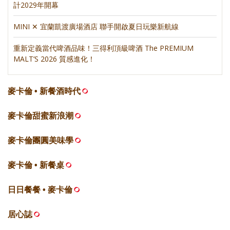
計2029年開幕
MINI ✕ 宜蘭凱渡廣場酒店 聯手開啟夏日玩樂新航線
重新定義當代啤酒品味！三得利頂級啤酒 The PREMIUM
MALT’S 2026 質感進化！
麥卡倫 • 新餐酒時代
麥卡倫甜蜜新浪潮
麥卡倫團圓美味學
麥卡倫 • 新餐桌
日日餐餐 • 麥卡倫
居心誌