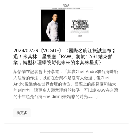
2024/07/29《VOGUE》〈國際名廚江振誠宣布引
退！米其林二星餐廳「RAW」將於12/31結束營
業，轉型料理學院孵化未來的米其林星廚〉
葉怡蘭在記者會上分享道，「其實Chef Andre將台灣味融
入法餐的作法，以前在台灣不是沒有人做過，但Chef
Andre透過他在世界食壇的地位、國際上的能見度和強大
的創作力，讓更多人願意理解並接受，可以說RAW在台灣
的十年也是台灣Fine dining最精彩的時光…… 」
看更多