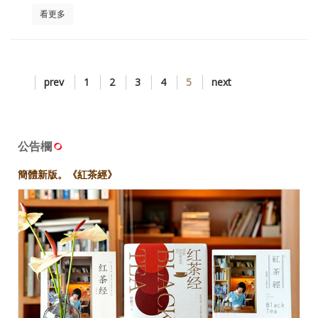
看更多
prev
1
2
3
4
5
next
公告欄
簡體新版。《紅茶經》