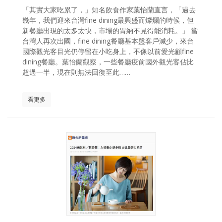
「其實大家吃累了，」知名飲食作家葉怡蘭直言，「過去
幾年，我們迎來台灣fine dining最興盛而燦爛的時候，但
新餐廳出現的太多太快，市場的胃納不見得能消耗。」 當
台灣人再次出國，fine dining餐廳基本盤客戶減少，來台
國際觀光客目光仍停留在小吃身上，不像以前愛光顧fine
dining餐廳。葉怡蘭觀察，一些餐廳疫前國外觀光客佔比
超過一半，現在則無法回復至此……
看更多