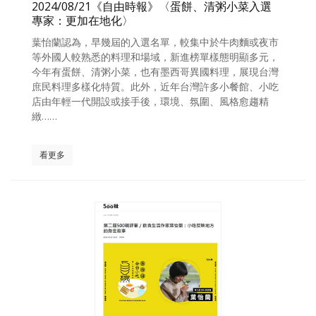
2024/08/21《自由時報》〈蛋餅、清粥小菜入選
專家：更加在地化〉
葉怡蘭認為，早幾屆的入選名單，較集中於牛肉麵或夜市
等外國人較熟悉的料理和場域，新進榜單樣態明顯多元，
今年有蛋餅、清粥小菜，也有墨西哥異國料理，展現台灣
庶民料理多樣化特質。此外，近年台灣許多小餐館、小吃
店由年輕一代開設或接手後，環境、氛圍、風格愈趨精
緻……
看更多