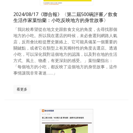
2024/08/17《聯合報》〈第二屆500碗評審／飲食
生活作家葉怡蘭：小吃反映地方的身世故事〉
「我比較希望從在地文史跟飲食文化的角度，去尋找那個
地方的小吃。所以我在選店的時候，未必會選到網路人氣
店，反而會比較從歷史脈絡上、它可能具備某一個重要的
關鍵點，或者它在類型上有其獨特性的角度去選店。透過
小吃，可以深化我對這個地方的認識，以及對在地的生活
方式、風土、物產，有更深刻的感受。」葉怡蘭指出：
「每個地方的小吃，都反映了這個地方的身世故事，這件
事情讓我非常著迷……」
看更多