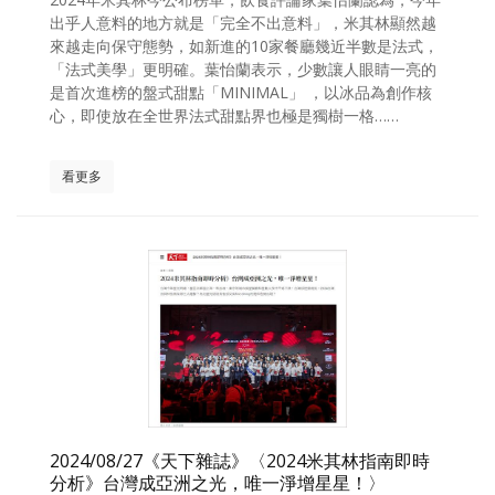
出乎人意料的地方就是「完全不出意料」，米其林顯然越
來越走向保守態勢，如新進的10家餐廳幾近半數是法式，
「法式美學」更明確。葉怡蘭表示，少數讓人眼睛一亮的
是首次進榜的盤式甜點「MINIMAL」 ，以冰品為創作核
心，即使放在全世界法式甜點界也極是獨樹一格……
看更多
2024/08/27《天下雜誌》〈2024米其林指南即時
分析》台灣成亞洲之光，唯一淨增星星！〉