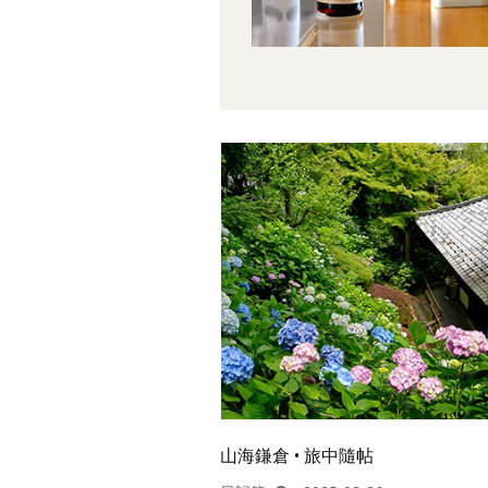
山海鎌倉 • 旅中隨帖