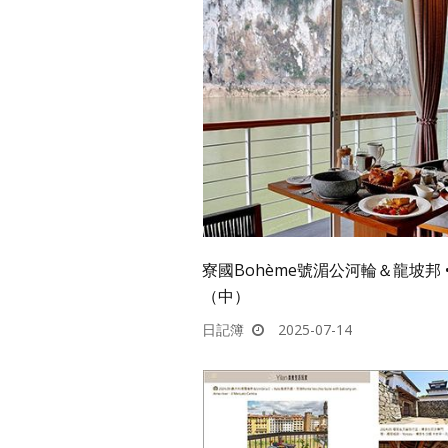
寮國Bohème號湄公河輪＆龍坡邦 
（中）
日記簿
2025-07-14