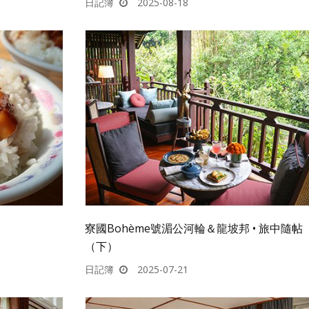
日記簿
2025-08-18
寮國Bohème號湄公河輪＆龍坡邦 • 旅中隨帖
（下）
日記簿
2025-07-21