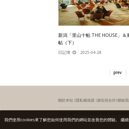
新潟「里山十帖 THE HOUSE」＆東
帖（下）
日記簿
2025-04-28
prev
關於本站
∣
隱私權保護
∣
廣告與合作
∣
聯絡我
Copyright © 2018 Yilan美食生活
我們使用cookies來了解您如何使用我們的網站並改善您的體驗。 繼續