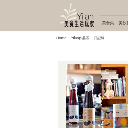
美食集
美飲
Home
Yilan作品區
日記簿