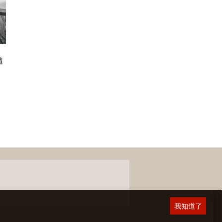
隨
我知道了