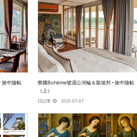
• 旅中隨帖
寮國Bohème號湄公河輪＆龍坡邦 • 旅中隨帖
（上）
日記簿
2025-07-07