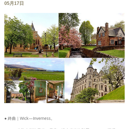
05月17日
● 終曲｜Wick—Inverness。