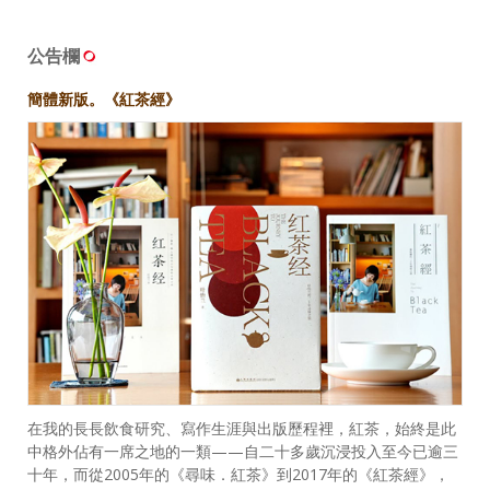
公告欄
簡體新版。《紅茶經》
在我的長長飲食研究、寫作生涯與出版歷程裡，紅茶，始終是此
中格外佔有一席之地的一類——自二十多歲沉浸投入至今已逾三
十年，而從2005年的《尋味．紅茶》到2017年的《紅茶經》，