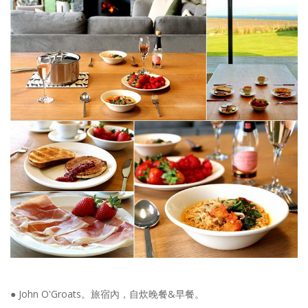
● John O'Groats。旅宿內，自炊晚餐&早餐。