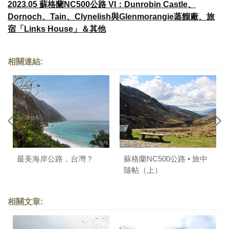
2023.05 蘇格蘭NC500公路 VI：Dunrobin Castle、
Dornoch、Tain、Clynelish與Glenmorangie蒸餾廠、旅
宿「Links House」＆其他
相關連結:
最美海岸公路，台灣？
蘇格蘭NC500公路 • 旅中
隨帖（上）
相關文章: