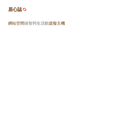
居心誌
網站空間
採智邦生活館
虛擬主機