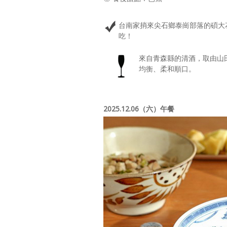
台南家捎來尖石鄉泰崗部落的碩大
吃！
來自青森縣的清酒，取由山
均衡、柔和順口。
2025.12.06（六）午餐