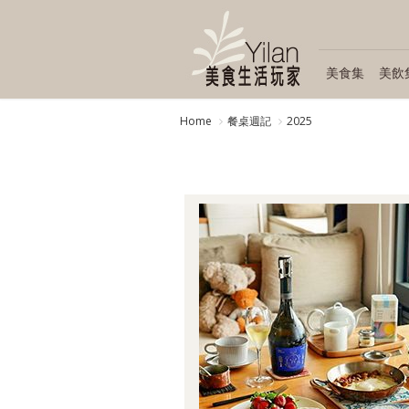
美食集
美飲
Home
餐桌週記
2025