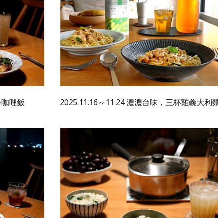
茄子咖哩飯
2025.11.16～11.24 濃濃台味，三杯雞義大利