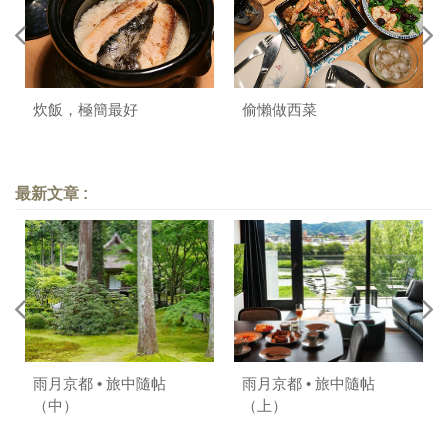
炊飯，極簡最好
偷懶做西菜
最新文章 :
雨月京都 • 旅中隨帖
雨月京都 • 旅中隨帖
（中）
（上）