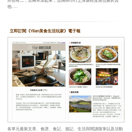
所佔有二，且兩本加起來，流傳與印行之深廣程度應也勝於其
他……
立即訂閱《Yilan美食生活玩家》電子報
各單元最新文章、食譜、食記、遊記、生活與閱讀隨筆以及活動