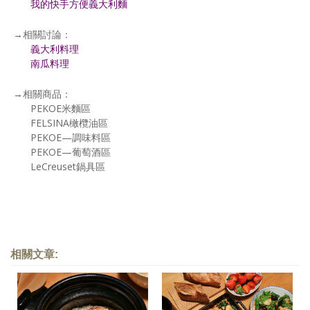
我的快手方便義大利麵
→相關討論：
義大利料理
南瓜料理
→相關商品：
PEKOE米麵區
FELSINA橄欖油區
PEKOE—調味料區
PEKOE—葡萄酒區
LeCreuset鍋具區
相關文章: