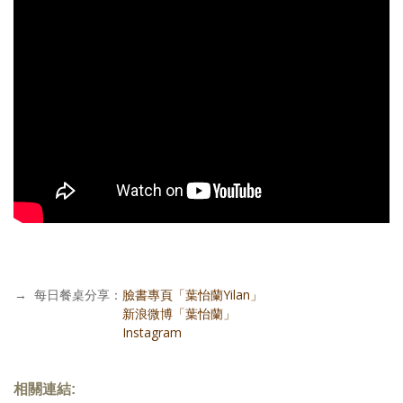
→
每日餐桌分享：
臉書專頁「葉怡蘭Yilan」
每日餐桌分享：
新浪微博「葉怡蘭」
每日餐桌分享：
Instagram
相關連結: