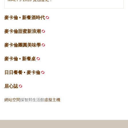
麥卡倫 • 新餐酒時代
麥卡倫甜蜜新浪潮
麥卡倫團圓美味學
麥卡倫 • 新餐桌
日日餐餐 • 麥卡倫
居心誌
網站空間
採智邦生活館
虛擬主機