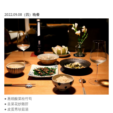
2022.09.08（四）晚餐
● 蔥燒酸菜桂竹筍
● 韭菜花炒雞肝
● 皮蛋秀珍菇湯