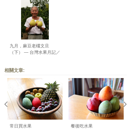
九月，麻豆老欉文旦
（下） — 台灣水果月記／
之五
相關文章:
常日買水果
餐後吃水果