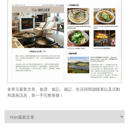
各單元最新文章、食譜、食記、遊記、生活與閱讀隨筆以及活動
和講座訊息，第一手完整掌握！