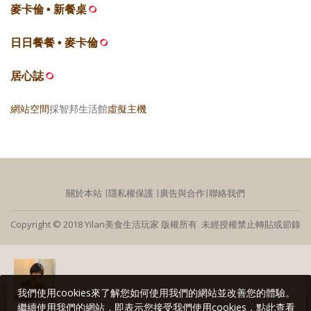
麥卡倫 • 新餐桌
日日餐餐 • 麥卡倫
居心誌
網站空間
採智邦生活館
虛擬主機
關於本站
∣
隱私權保護
∣
廣告與合作
∣
聯絡我們
Copyright © 2018 Yilan美食生活玩家 版權所有 未經授權禁止轉貼或節錄
我們使用cookies來了解您如何使用我們的網站並改善您的體驗。
繼續使用我們的網站，即表示您接受我們使用cookies，點此查看