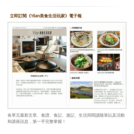
立即訂閱《Yilan美食生活玩家》電子報
各單元最新文章、食譜、食記、遊記、生活與閱讀隨筆以及活動
和講座訊息，第一手完整掌握！