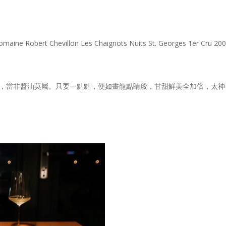
rt Chevillon Les Chaignots Nuits St. Georges 1er Cru 200
，當非醬油莫屬。只要一點點，便如畫龍點睛般，甘甜鮮美全加倍，太神