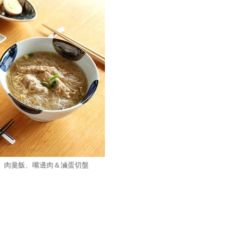
粉、肉羹飯、嘴邊肉＆滷蛋切盤