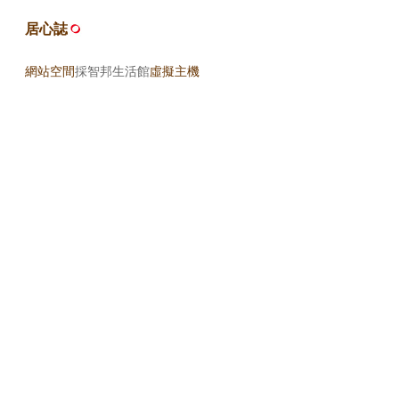
居心誌
網站空間
採智邦生活館
虛擬主機