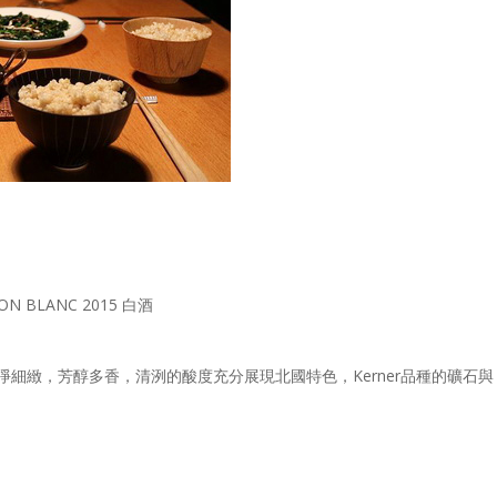
 BLANC 2015 白酒
細緻，芳醇多香，清洌的酸度充分展現北國特色，Kerner品種的礦石與