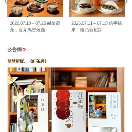
2026.07.19～07.25 鹹鮮馨
2026.07.11～07.19 信手拈
亮，香茅馬告燒雞
來，饅頭新配搭
公告欄
簡體新版。《紅茶經》