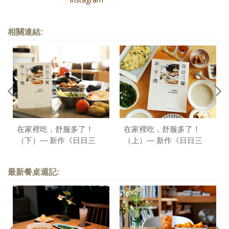
相關連結:
在家裡吃，舒服多了！
在家裡吃，舒服多了！
（下）— 新作《日日三
（上）— 新作《日日三
餐，早 ‧ 午 ‧ 晚》序
餐，早 ‧ 午 ‧ 晚》序
最新餐桌週記: