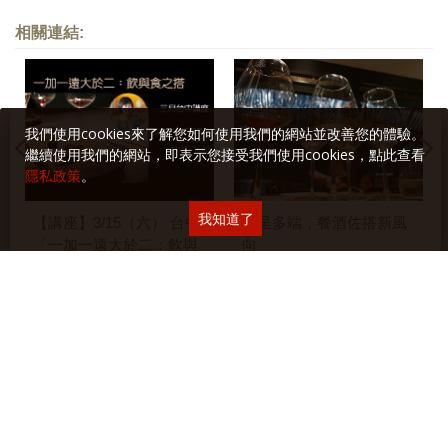
相關連結:
我們使用cookies來了解您如何使用我們的網站並改善您的體驗。
繼續使用我們的網站，即表示您接受我們使用cookies，點此查看
隱私政策
。
我知道了
【講座】3/15（六） 台中
紛呈多端，餐酒佐搭新風
「一加一遠大於二：飲與
向
食之搭」
相關文章: