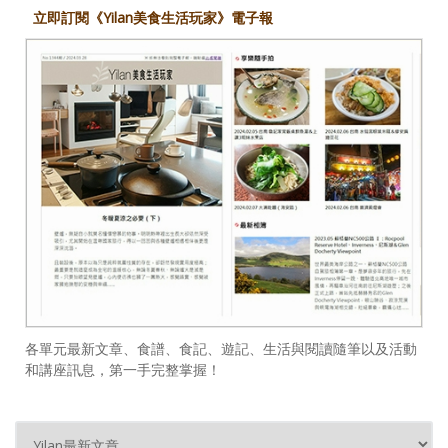
立即訂閱《Yilan美食生活玩家》電子報
各單元最新文章、食譜、食記、遊記、生活與閱讀隨筆以及活動
和講座訊息，第一手完整掌握！