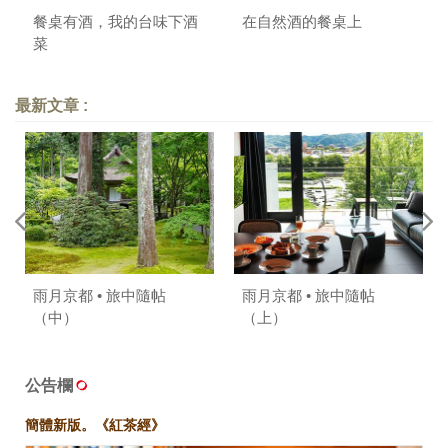
餐桌有酒，我的台味下酒
在自然酒的餐桌上
菜
最新文章 :
雨月京都 • 旅中隨帖
雨月京都 • 旅中隨帖
（中）
（上）
公告欄
簡體新版。《紅茶經》