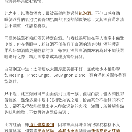
能博得舉桌歡心愛悅。
此之中，以葡萄酒言，最被高舉的莫過於
氣泡酒
。不但口感爽勁，
嗶剝浮昇的氣泡從視覺到氛圍都洋溢熱鬧歡樂感，尤其酒質通常清
新不濃重，任誰都喜歡。
同樣路線還有粉紅酒與特定白酒。前者雖很可惜在華人市場中備受
冷落，但在我眼中，粉紅酒不僅兼容了白酒的清爽與紅酒的豐富，
柔和妍媚酒體更是輕鬆討喜，每在紅酒與白酒間左右為難不知該選
哪邊好之際，粉紅酒常常成為理所當然解答。
白酒則宜中道：太清瘦或太圓厚肥美都不好，無或較少木桶影響，
如Riesling、Pinot Grigio、Sauvignon Blanc一類爽淨但芳潤多香類
型為佳。
只不過，此三類雖可曰面面俱到百搭一族，但坦白說，也因調性都
偏輕盈，難免多屬中規中矩相敬如賓之選，恰如其分不搶鋒頭不打
架，卻不見得都能撞擊出令人印象深刻的火花；遂而，若希望多點
趣味和挑戰，不妨再往進階級前邁：
比方紅酒，雖
過往也常談到
，因單寧與鮮味食物很容易格格不入，
難度略高；但若選
果香悠揚、柔和少單寧
酒款如
薄酒來產區紅酒
，