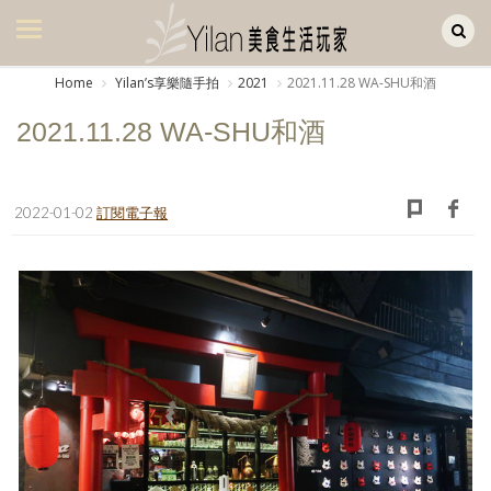
Yilan作品區
美食集
Home
Yilanʼs享樂隨手拍
2021
2021.11.28 WA-SHU和酒
美飲集
2021.11.28 WA-SHU和酒
廚房集
旅遊集
2022-01-02
訂閱電子報
旅遊美食集
生活風
書房集
日記簿
餐桌週記
享樂隨手拍