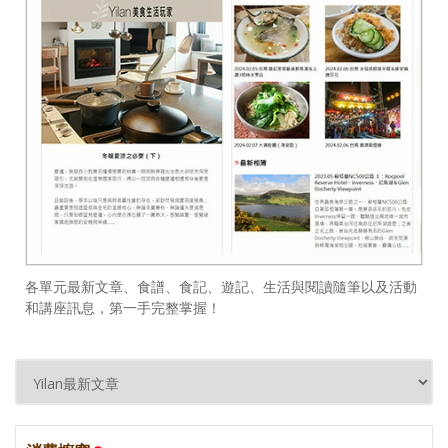
各單元最新文章、食譜、食記、遊記、生活與閱讀隨筆以及活動
和講座訊息，第一手完整掌握！