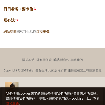
日日餐餐 • 麥卡倫
居心誌
網站空間
採智邦生活館
虛擬主機
關於本站
∣
隱私權保護
∣
廣告與合作
∣
聯絡我們
Copyright © 2018 Yilan美食生活玩家 版權所有 未經授權禁止轉貼或節錄
我們使用cookies來了解您如何使用我們的網站並改善您的體驗。
繼續使用我們的網站，即表示您接受我們使用cookies，點此查看
隱私政策
。