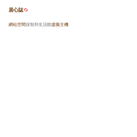
居心誌
網站空間
採智邦生活館
虛擬主機