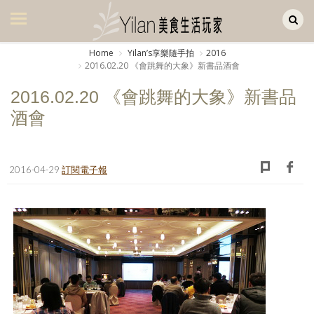
Yilan作品區
美食集
Home
Yilanʼs享樂隨手拍
2016
2016.02.20 《會跳舞的大象》新書品酒會
美飲集
2016.02.20 《會跳舞的大象》新書品
廚房集
酒會
旅遊集
旅遊美食集
2016-04-29
訂閱電子報
生活風
書房集
日記簿
餐桌週記
享樂隨手拍