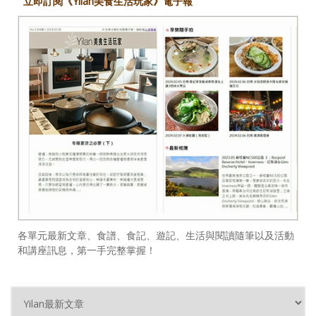
立即訂閱《Yilan美食生活玩家》電子報
各單元最新文章、食譜、食記、遊記、生活與閱讀隨筆以及活動
和講座訊息，第一手完整掌握！