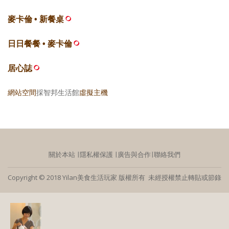
麥卡倫 • 新餐桌
日日餐餐 • 麥卡倫
居心誌
網站空間
採智邦生活館
虛擬主機
關於本站
∣
隱私權保護
∣
廣告與合作
∣
聯絡我們
Copyright © 2018 Yilan美食生活玩家 版權所有 未經授權禁止轉貼或節錄