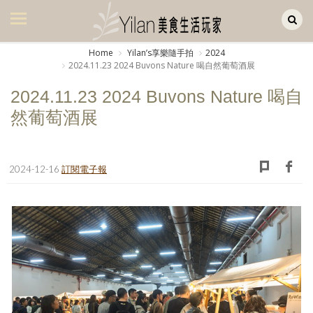
Yilan作品區
美食集
Home
Yilanʼs享樂隨手拍
2024
2024.11.23 2024 Buvons Nature 喝自然葡萄酒展
美飲集
2024.11.23 2024 Buvons Nature 喝自
廚房集
然葡萄酒展
旅遊集
旅遊美食集
2024-12-16
訂閱電子報
生活風
書房集
日記簿
餐桌週記
享樂隨手拍