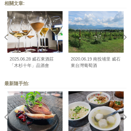
相關文章:
2025.06.28 威石東酒莊
2020.06.19 南投埔里 威石
「木杉十年」品酒會
東台灣葡萄酒
最新隨手拍: