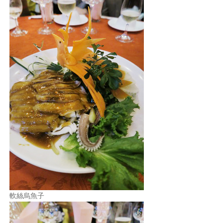
軟絲烏魚子