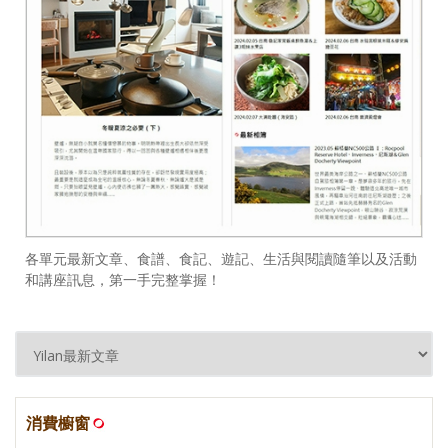
各單元最新文章、食譜、食記、遊記、生活與閱讀隨筆以及活動
和講座訊息，第一手完整掌握！
消費櫥窗