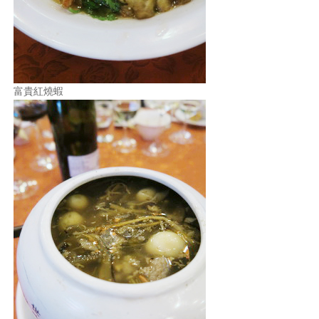
富貴紅燒蝦