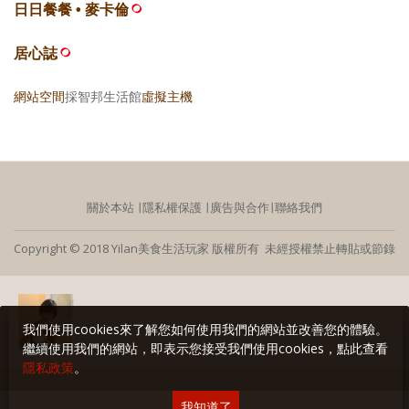
日日餐餐 • 麥卡倫
居心誌
網站空間
採智邦生活館
虛擬主機
關於本站
∣
隱私權保護
∣
廣告與合作
∣
聯絡我們
Copyright © 2018 Yilan美食生活玩家 版權所有 未經授權禁止轉貼或節錄
我們使用cookies來了解您如何使用我們的網站並改善您的體驗。
繼續使用我們的網站，即表示您接受我們使用cookies，點此查看
隱私政策
。
我知道了