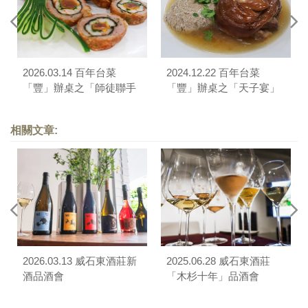
2026.03.14 百年台菜
2024.12.22 百年台菜
「豐」辦桌之「師徒聯手
「豐」辦桌之「天子宴」
春酒宴」
相關文章:
2026.03.13 威石東酒莊新
2025.06.28 威石東酒莊
酒品酒會
「木杉十年」品酒會