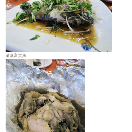
清蒸富貴魚