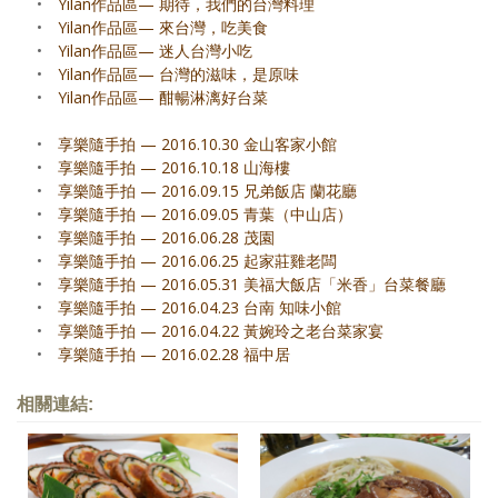
•
Yilan作品區— 期待，我們的台灣料理
•
Yilan作品區— 來台灣，吃美食
•
Yilan作品區— 迷人台灣小吃
•
Yilan作品區— 台灣的滋味，是原味
•
Yilan作品區— 酣暢淋漓好台菜
•
享樂隨手拍 — 2016.10.30 金山客家小館
•
享樂隨手拍 — 2016.10.18 山海樓
•
享樂隨手拍 — 2016.09.15 兄弟飯店 蘭花廳
•
享樂隨手拍 — 2016.09.05 青葉（中山店）
•
享樂隨手拍 — 2016.06.28 茂園
•
享樂隨手拍 — 2016.06.25 起家莊雞老闆
•
享樂隨手拍 — 2016.05.31 美福大飯店「米香」台菜餐廳
•
享樂隨手拍 — 2016.04.23 台南 知味小館
•
享樂隨手拍 — 2016.04.22 黃婉玲之老台菜家宴
•
享樂隨手拍 — 2016.02.28 福中居
相關連結: