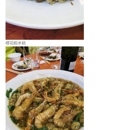
櫻花蝦米糕