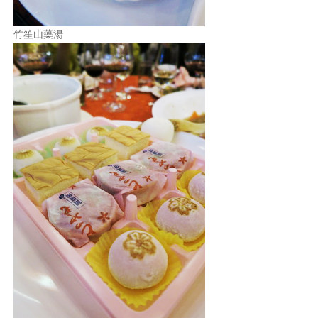
竹笙山藥湯