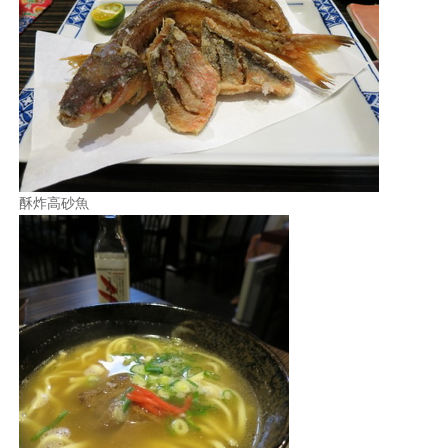
酥炸高砂魚