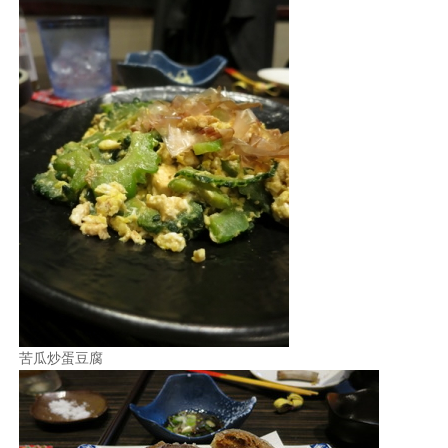
苦瓜炒蛋豆腐