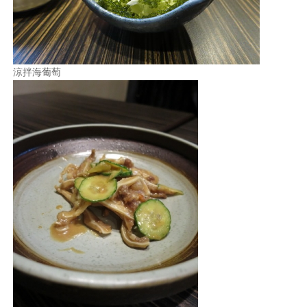
涼拌海葡萄