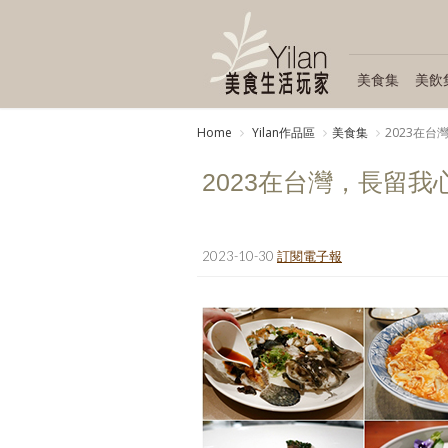
美食集
美飲
Home
Yilan作品區
美食集
2023在
2023在台灣，長留我
2023-10-30
訂閱電子報