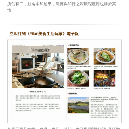
所佔有二，且兩本加起來，流傳與印行之深廣程度應也勝於其
他……
立即訂閱《Yilan美食生活玩家》電子報