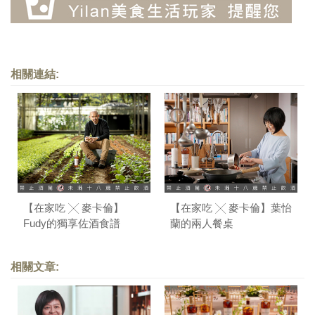
相關連結:
【在家吃 ╳ 麥卡倫】
【在家吃 ╳ 麥卡倫】葉怡
Fudy的獨享佐酒食譜
蘭的兩人餐桌
相關文章: