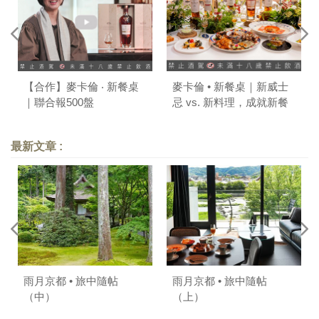
【合作】麥卡倫 ‧ 新餐桌
麥卡倫 • 新餐桌｜新威士
｜聯合報500盤
忌 vs. 新料理，成就新餐
搭美學
最新文章 :
雨月京都 • 旅中隨帖
雨月京都 • 旅中隨帖
（中）
（上）