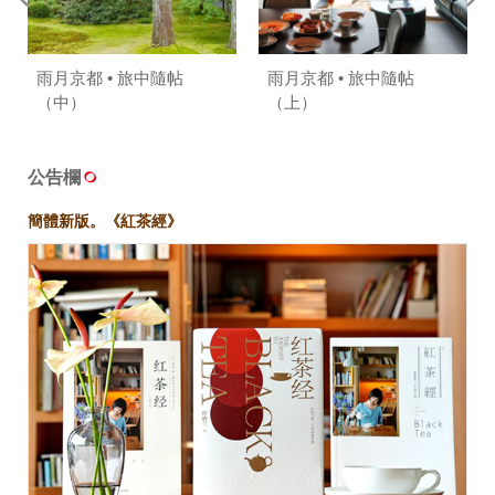
雨月京都 • 旅中隨帖
雨月京都 • 旅中隨帖
（中）
（上）
公告欄
簡體新版。《紅茶經》