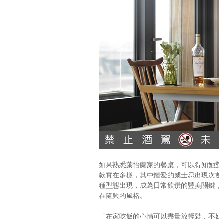
如果熟悉葉怡蘭家的餐桌，可以得知她
款實在多樣，其中鍾愛的威士忌出現次數自然不
種型態出現，成為日常飲饌的豐美關鍵
在隨興的風格。
「在家吃飯的心情可以盡量放輕鬆，不