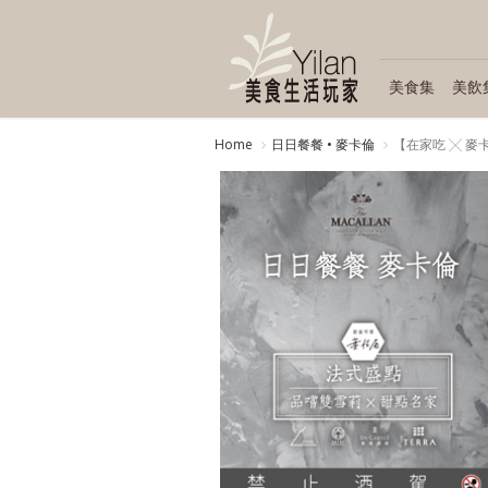
美食集
美飲
Home
日日餐餐 • 麥卡倫
【在家吃 ╳ 