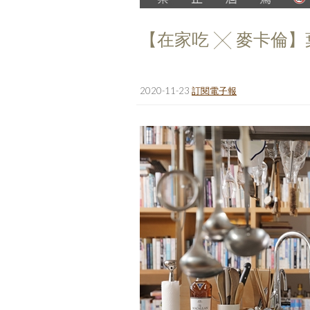
【在家吃 ╳ 麥卡倫
2020-11-23
訂閱電子報