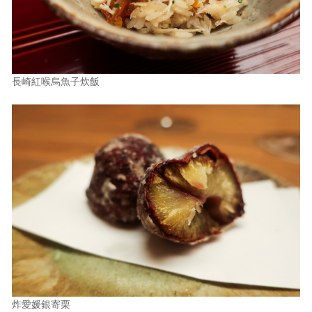
長崎紅喉烏魚子炊飯
炸愛媛銀寄栗