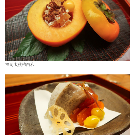
福岡太秋柿白和