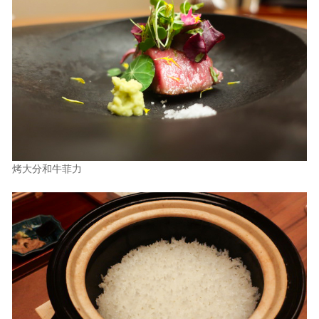
烤大分和牛菲力