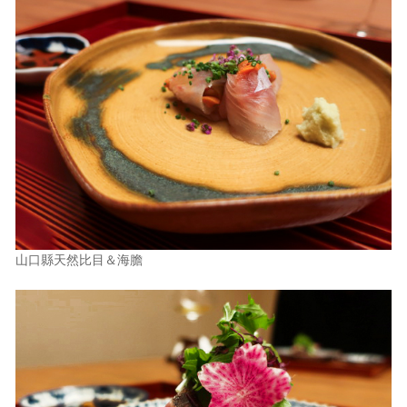
山口縣天然比目＆海膽