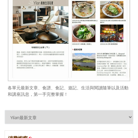
各單元最新文章、食譜、食記、遊記、生活與閱讀隨筆以及活動
和講座訊息，第一手完整掌握！