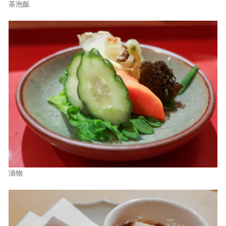
茶泡飯
漬物