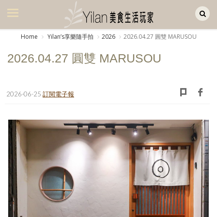
Yilan作品區
美食集
Home
Yilanʼs享樂隨手拍
2026
2026.04.27 圓雙 MARUSOU
美飲集
2026.04.27 圓雙 MARUSOU
廚房集
旅遊集
2026-06-25
訂閱電子報
旅遊美食集
生活風
書房集
日記簿
餐桌週記
享樂隨手拍