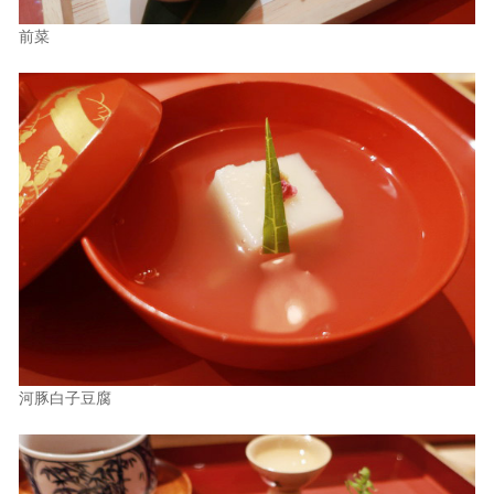
前菜
河豚白子豆腐