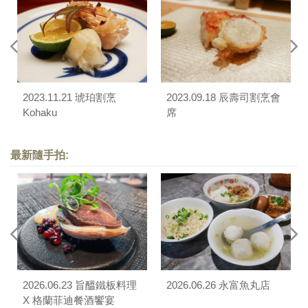
2023.11.21 琥珀割烹
2023.09.18 辰壽司割烹會
Kohaku
席
最新隨手拍:
2026.06.23 旨醞鐵板料理
2026.06.26 永富魚丸店
X 格蘭菲迪餐酒饗宴