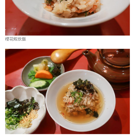
櫻花蝦炊飯