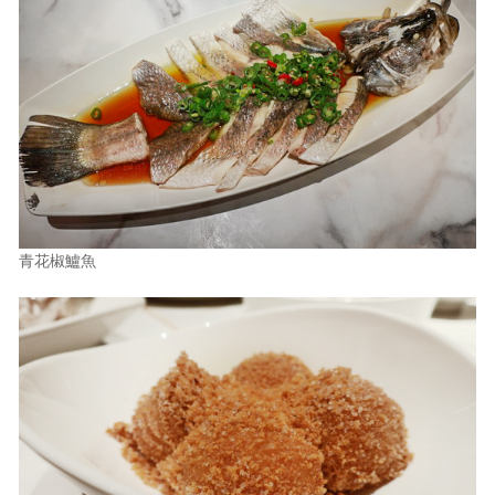
青花椒鱸魚