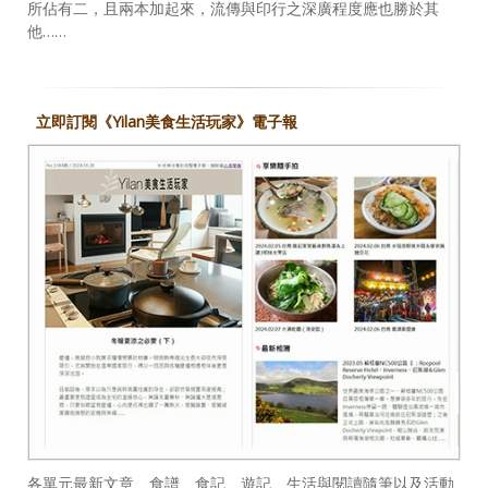
所佔有二，且兩本加起來，流傳與印行之深廣程度應也勝於其
他……
立即訂閱《Yilan美食生活玩家》電子報
各單元最新文章、食譜、食記、遊記、生活與閱讀隨筆以及活動