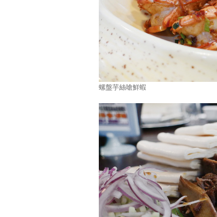
螺盤芋絲嗆鮮蝦