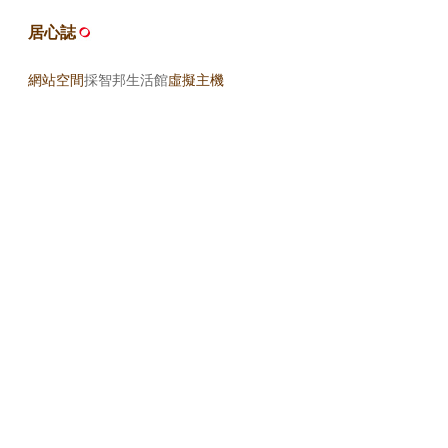
居心誌
網站空間
採智邦生活館
虛擬主機