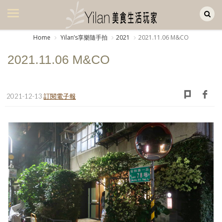
Yilan作品區
美食集
Home
Yilanʼs享樂隨手拍
2021
2021.11.06 M&CO
美飲集
2021.11.06 M&CO
廚房集
旅遊集
2021-12-13
訂閱電子報
旅遊美食集
生活風
書房集
日記簿
餐桌週記
享樂隨手拍