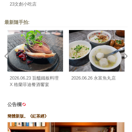
23文創小吃店
最新隨手拍:
2026.06.23 旨醞鐵板料理
2026.06.26 永富魚丸店
X 格蘭菲迪餐酒饗宴
公告欄
簡體新版。《紅茶經》