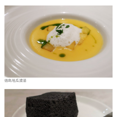
德島地瓜濃湯