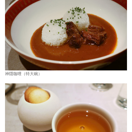
神隱咖哩（特大碗）