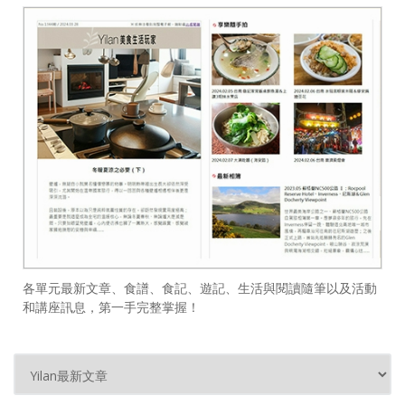
各單元最新文章、食譜、食記、遊記、生活與閱讀隨筆以及活動
和講座訊息，第一手完整掌握！