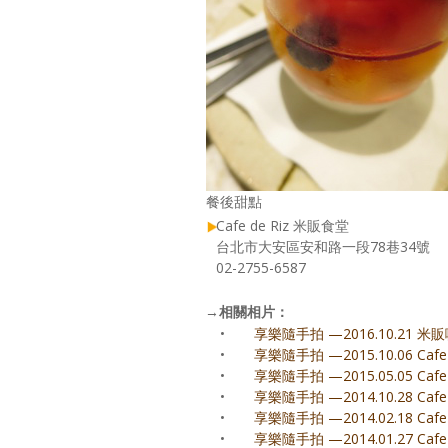
餐後甜點
Cafe de Riz 米販食堂
台北市大安區安和路一段78巷34號
02-2755-6587
→
相關相片：
•
享樂隨手拍 —2016.10.21 米
•
享樂隨手拍 —2015.10.06 Cafe
•
享樂隨手拍 —2015.05.05 Cafe
•
享樂隨手拍 —2014.10.28 Cafe
•
享樂隨手拍 —2014.02.18 Cafe
•
享樂隨手拍 —2014.01.27 Cafe