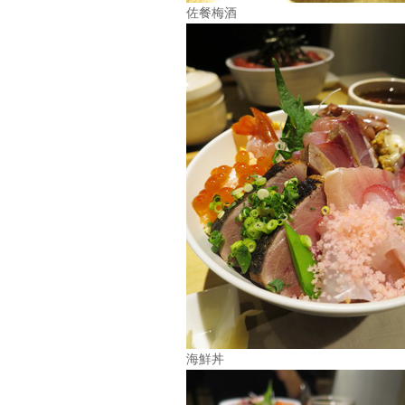
佐餐梅酒
海鮮丼