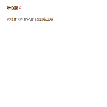
居心誌
網站空間
採智邦生活館
虛擬主機