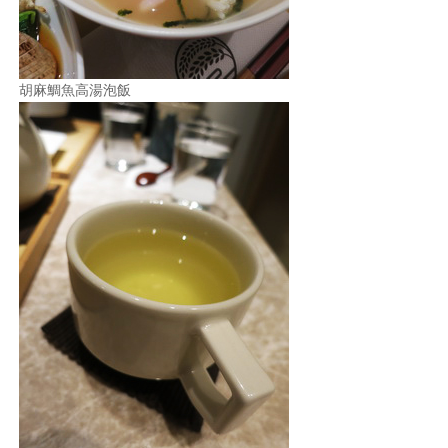
胡麻鯛魚高湯泡飯