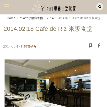
Yilan作品區
美食集
Home
Yilanʼs享樂隨手拍
2014
2014.02.18 Cafe de Riz 米販食堂
美飲集
2014.02.18 Cafe de Riz 米販食堂
廚房集
旅遊集
2014-03-17
訂閱電子報
旅遊美食集
生活風
書房集
日記簿
餐桌週記
享樂隨手拍