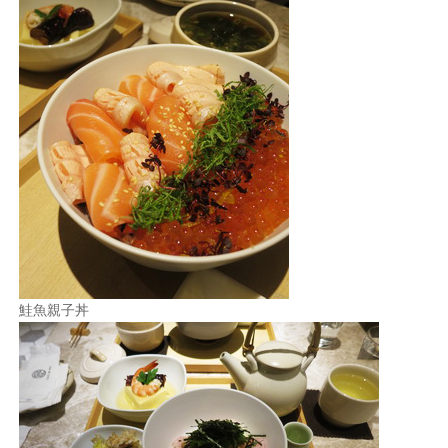
鮭魚親子丼