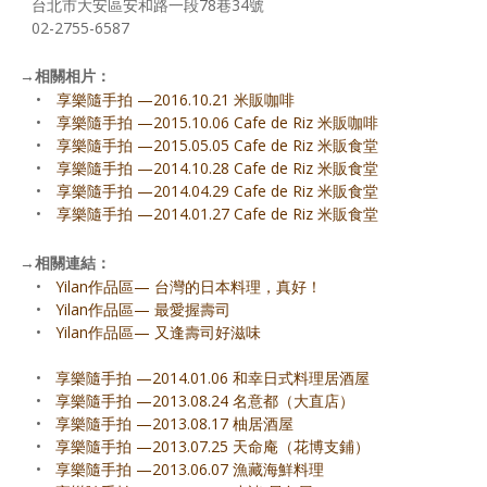
台北市大安區安和路一段78巷34號
02-2755-6587
→
相關相片：
•
享樂隨手拍 —2016.10.21 米販咖啡
•
享樂隨手拍 —2015.10.06 Cafe de Riz 米販咖啡
•
享樂隨手拍 —2015.05.05 Cafe de Riz 米販食堂
•
享樂隨手拍 —2014.10.28 Cafe de Riz 米販食堂
•
享樂隨手拍 —2014.04.29 Cafe de Riz 米販食堂
•
享樂隨手拍 —2014.01.27 Cafe de Riz 米販食堂
→
相關連結：
•
Yilan作品區— 台灣的日本料理，真好！
•
Yilan作品區— 最愛握壽司
•
Yilan作品區— 又逢壽司好滋味
•
享樂隨手拍 —2014.01.06 和幸日式料理居酒屋
•
享樂隨手拍 —2013.08.24 名意都（大直店）
•
享樂隨手拍 —2013.08.17 柚居酒屋
•
享樂隨手拍 —2013.07.25 天命庵（花博支鋪）
•
享樂隨手拍 —2013.06.07 漁藏海鮮料理