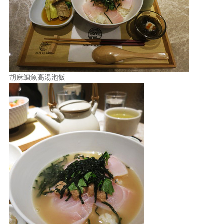
胡麻鯛魚高湯泡飯