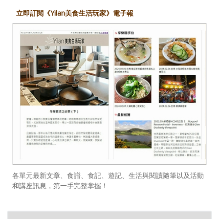
立即訂閱《Yilan美食生活玩家》電子報
各單元最新文章、食譜、食記、遊記、生活與閱讀隨筆以及活動
和講座訊息，第一手完整掌握！