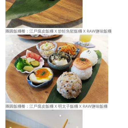
團圓飯糰餐：江戶腐皮飯糰 X 炒鮭魚鬆飯糰 X RAW鹽味飯糰
團圓飯糰餐：江戶腐皮飯糰 X 明太子飯糰 X RAW鹽味飯糰