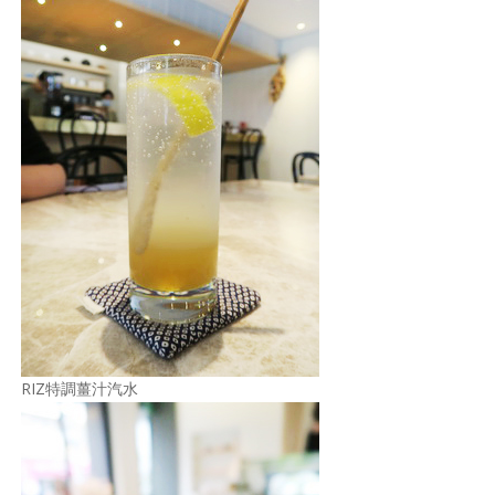
RIZ特調薑汁汽水