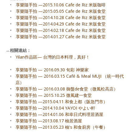
•
享樂隨手拍 —2015.10.06 Cafe de Riz 米販咖啡
•
享樂隨手拍 —2015.05.05 Cafe de Riz 米販食堂
•
享樂隨手拍 —2014.10.28 Cafe de Riz 米販食堂
•
享樂隨手拍 —2014.04.29 Cafe de Riz 米販食堂
•
享樂隨手拍 —2014.02.18 Cafe de Riz 米販食堂
•
享樂隨手拍 —2014.01.27 Cafe de Riz 米販食堂
→
相關連結：
•
Yilan作品區— 台灣的日本料理，真好！
•
享樂隨手拍 — 2016.09.30 旬彩 神樂家
•
享樂隨手拍 — 2016.03.15 Café & Meal MUJI （統一時代
店）
•
享樂隨手拍 — 2016.03.08 御盤de食堂（微風松高店）
•
享樂隨手拍 — 2015.10.25 微風建一食堂
•
享樂隨手拍 —2015.04.11 和食上都（阪急門市）
•
享樂隨手拍 —2014.10.04 YAYOI やよい軒
•
享樂隨手拍 —2014.01.06 和幸日式料理居酒屋
•
享樂隨手拍 —2013.08.17 柚居酒屋
•
享樂隨手拍 —2013.05.23 柚's 和食廚房（午餐）