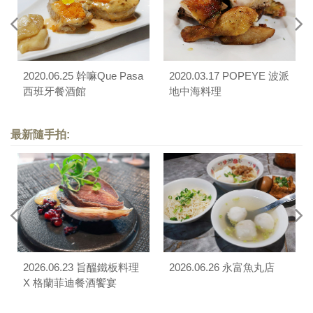
2020.06.25 幹嘛Que Pasa
2020.03.17 POPEYE 波派
西班牙餐酒館
地中海料理
最新隨手拍:
2026.06.23 旨醞鐵板料理
2026.06.26 永富魚丸店
X 格蘭菲迪餐酒饗宴