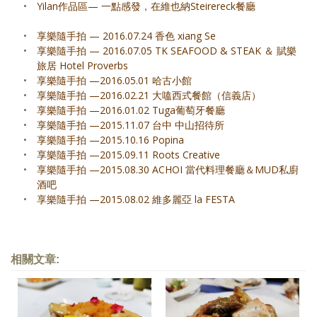
•
Yilan作品區— 一點感發，在維也納Steirereck餐廳
•
享樂隨手拍 — 2016.07.24 香色 xiang Se
•
享樂隨手拍 — 2016.07.05 TK SEAFOOD & STEAK ＆ 賦樂
旅居 Hotel Proverbs
•
享樂隨手拍 —2016.05.01 哈古小館
•
享樂隨手拍 —2016.02.21 大嗑西式餐館（信義店）
•
享樂隨手拍 —2016.01.02 Tuga葡萄牙餐廳
•
享樂隨手拍 —2015.11.07 台中 中山招待所
•
享樂隨手拍 —2015.10.16 Popina
•
享樂隨手拍 —2015.09.11 Roots Creative
•
享樂隨手拍 —2015.08.30 ACHOI 當代料理餐廳＆MUD私廚
酒吧
•
享樂隨手拍 —2015.08.02 維多麗亞 la FESTA
相關文章: