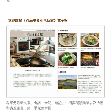
立即訂閱《Yilan美食生活玩家》電子報
各單元最新文章、食譜、食記、遊記、生活與閱讀隨筆以及活動
和講座訊息，第一手完整掌握！