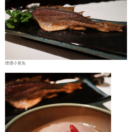
煙燻小黃魚