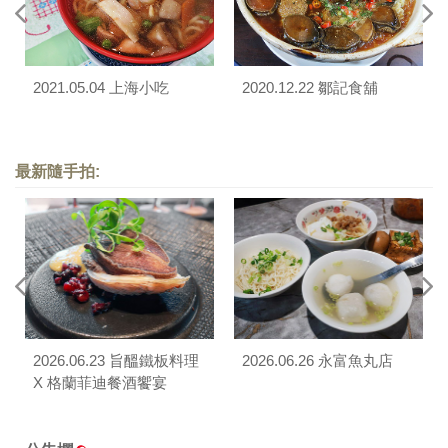
2021.05.04 上海小吃
2020.12.22 鄒記食舖
最新隨手拍:
2026.06.23 旨醞鐵板料理
2026.06.26 永富魚丸店
X 格蘭菲迪餐酒饗宴