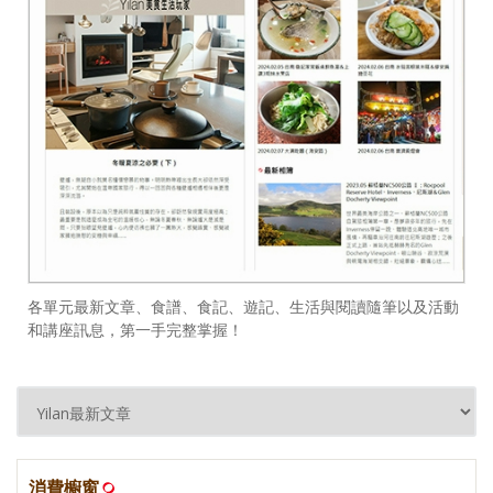
各單元最新文章、食譜、食記、遊記、生活與閱讀隨筆以及活動
和講座訊息，第一手完整掌握！
消費櫥窗