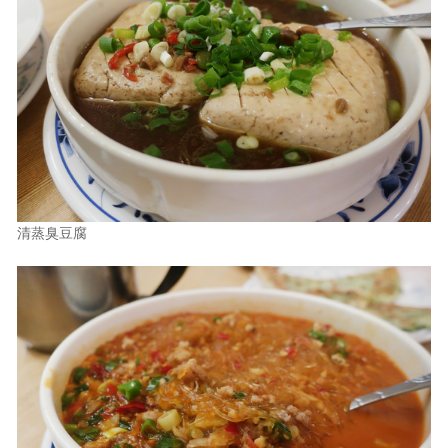
清蒸臭豆腐