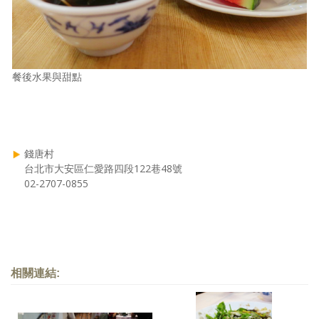
餐後水果與甜點
錢唐村
台北市大安區仁愛路四段122巷48號
02-2707-0855
相關連結: