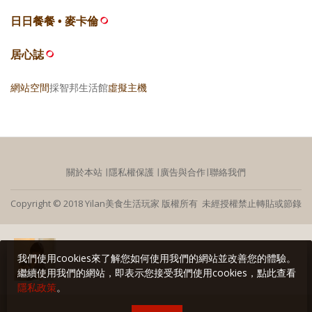
日日餐餐 • 麥卡倫
居心誌
網站空間
採智邦生活館
虛擬主機
關於本站
∣
隱私權保護
∣
廣告與合作
∣
聯絡我們
Copyright © 2018 Yilan美食生活玩家 版權所有 未經授權禁止轉貼或節錄
我們使用cookies來了解您如何使用我們的網站並改善您的體驗。
繼續使用我們的網站，即表示您接受我們使用cookies，點此查看
隱私政策
。