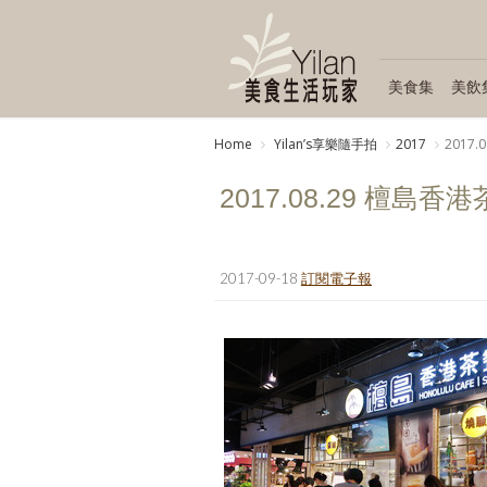
美食集
美飲
Home
Yilanʼs享樂隨手拍
2017
2017
2017.08.29 檀島香
2017-09-18
訂閱電子報