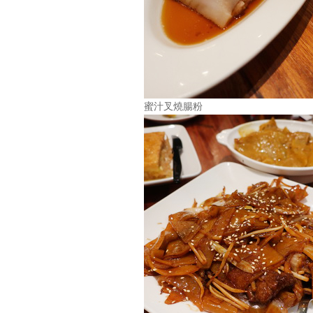
蜜汁叉燒腸粉