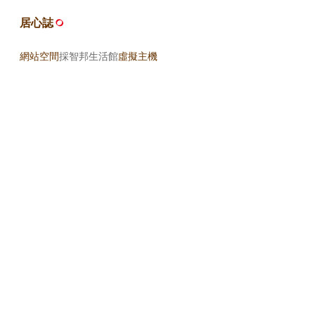
居心誌
網站空間
採智邦生活館
虛擬主機