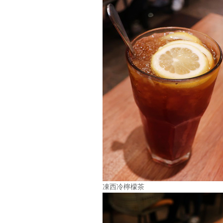
凍西冷檸檬茶