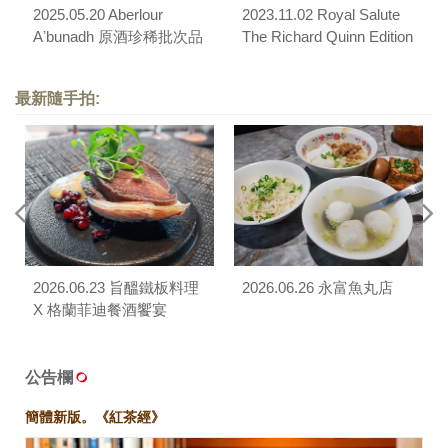
2025.05.20 Aberlour
2023.11.02 Royal Salute
Aʼbunadh 原酒珍稀批次品
The Richard Quinn Edition
酩會
II 21 年調和威士忌品酩會
最新隨手拍:
2026.06.23 旨醞鐵板料理
2026.06.26 永富魚丸店
X 格蘭菲迪餐酒饗宴
公告欄
簡體新版。《紅茶經》