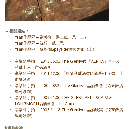
→
相關連結：
•
Yilan作品區—當美食，遇上威士忌（上）
•
Yilan作品區—沈醉，威士忌
•
Yilan作品區—蘇格蘭Speyside酒鄉之旅（上）
•
享樂隨手拍 —2013.05.03 The Glenlivet 「ALPHA」單一麥
芽威士忌上市品酒會
•
享樂隨手拍 —2011.12.06 「格蘭利威酒窖珍藏系列1980」上
市餐酒會
•
享樂隨手拍 — 2009.02.26 The Glenlivet品酒餐會（遠東飯店
馬可波羅）
•
享樂隨手拍 —2009.01.06 THE GLENLIVET、SCAPA＆
LONGMORN品酒餐會（Le Coq）
•
享樂隨手拍 —2008.11.18 The Glenlivet 品酒晚宴（遠東飯店
馬可波羅）
相關連結: