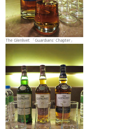
The Glenlivet 「Guardians' Chapter」