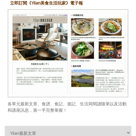
立即訂閱《Yilan美食生活玩家》電子報
各單元最新文章、食譜、食記、遊記、生活與閱讀隨筆以及活動
和講座訊息，第一手完整掌握！