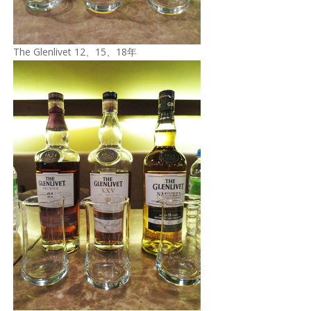
The Glenlivet 12、15、18年