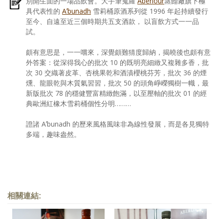
別開生面的一場品飲會。大手筆蒐羅
Aberlour
蒸餾廠旗下極
具代表性的
Aʼbunadh
雪莉桶原酒系列從 1996 年起持續發行
至今、自遠至近三個時期共五支酒款， 以盲飲方式一一品
試。
頗有意思是，一一嚐來，深覺頗難猜度歸納，揭曉後也頗有意
外答案：從深得我心的批次 10 的既明亮細緻又複雜多香，批
次 30 交織著皮革、杏桃果乾和酒漬櫻桃芬芳，批次 36 的煙
燻、龍眼乾與木質氣習習，批次 50 的頭角崢嶸獨樹一幟，最
新版批次 78 的穩健豐富精緻飽滿，以至壓軸的批次 01 的經
典歐洲紅橡木雪莉桶個性分明………
證諸 Aʼbunadh 的歷來風格風味非為線性發展，而是各見獨特
多端，趣味盎然。
相關連結: