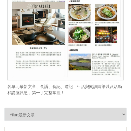
各單元最新文章、食譜、食記、遊記、生活與閱讀隨筆以及活動
和講座訊息，第一手完整掌握！