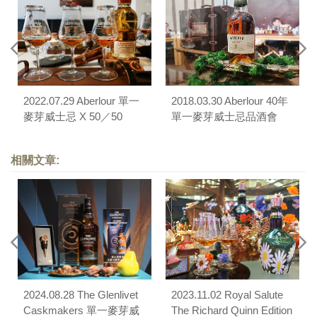
2022.07.29 Aberlour 單一
2018.03.30 Aberlour 40年
麥芽威士忌 X 50／50
單一麥芽威士忌品酒會
Cuisine Française：「伯
樂讀酒」品酩餐會
相關文章:
2024.08.28 The Glenlivet
2023.11.02 Royal Salute
Caskmakers 單一麥芽威
The Richard Quinn Edition