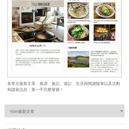
各單元最新文章、食譜、食記、遊記、生活與閱讀隨筆以及活動
和講座訊息，第一手完整掌握！