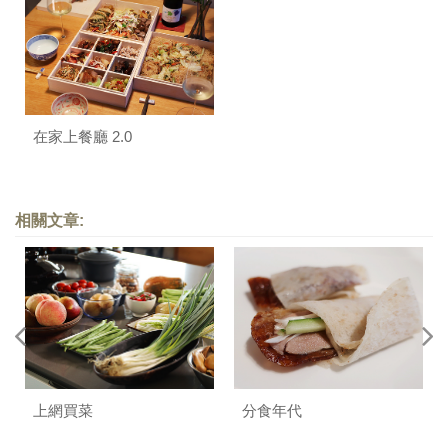
在家上餐廳 2.0
相關文章:
上網買菜
分食年代