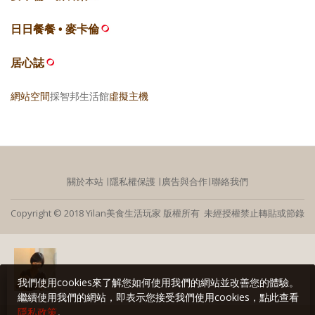
日日餐餐 • 麥卡倫
居心誌
網站空間
採智邦生活館
虛擬主機
關於本站
∣
隱私權保護
∣
廣告與合作
∣
聯絡我們
Copyright © 2018 Yilan美食生活玩家 版權所有 未經授權禁止轉貼或節錄
我們使用cookies來了解您如何使用我們的網站並改善您的體驗。
繼續使用我們的網站，即表示您接受我們使用cookies，點此查看
隱私政策
。