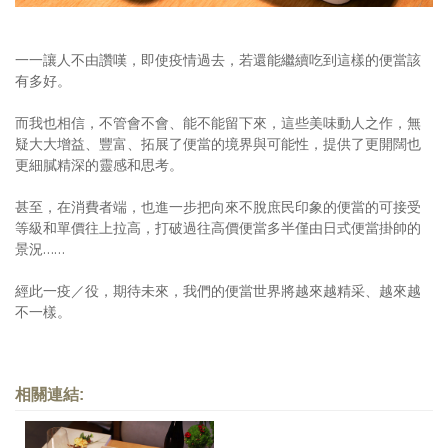
一一讓人不由讚嘆，即使疫情過去，若還能繼續吃到這樣的便當該
有多好。
而我也相信，不管會不會、能不能留下來，這些美味動人之作，無
疑大大增益、豐富、拓展了便當的境界與可能性，提供了更開闊也
更細膩精深的靈感和思考。
甚至，在消費者端，也進一步把向來不脫庶民印象的便當的可接受
等級和單價往上拉高，打破過往高價便當多半僅由日式便當掛帥的
景況……
經此一疫／役，期待未來，我們的便當世界將越來越精采、越來越
不一樣。
相關連結: