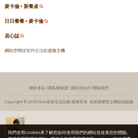
麥卡倫 • 新餐桌
日日餐餐 • 麥卡倫
居心誌
網站空間
採智邦生活館
虛擬主機
關於本站
∣
隱私權保護
∣
廣告與合作
∣
聯絡我們
Copyright © 2018 Yilan美食生活玩家 版權所有 未經授權禁止轉貼或節錄
我們使用cookies來了解您如何使用我們的網站並改善您的體驗。