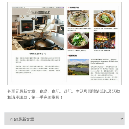
各單元最新文章、食譜、食記、遊記、生活與閱讀隨筆以及活動
和講座訊息，第一手完整掌握！