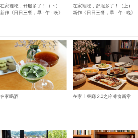
在家裡吃，舒服多了！（下）—
在家裡吃，舒服多了！（上）—
新作《日日三餐，早 ‧ 午 ‧ 晚》
新作《日日三餐，早 ‧ 午 ‧ 晚》
序
序
在家喝酒
在家上餐廳 2.0之冷凍食新章