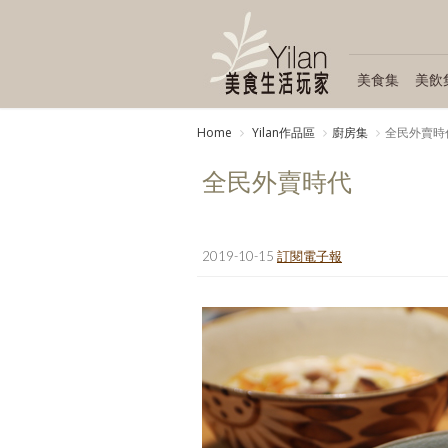
美食集
美飲
Home
Yilan作品區
廚房集
全民外賣時
全民外賣時代
2019-10-15
訂閱電子報