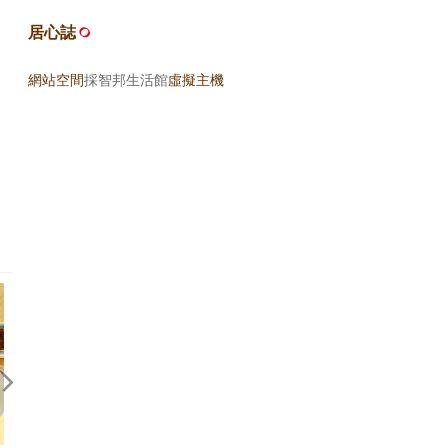
居心誌
網站空間
採智邦生活館
虛擬主機