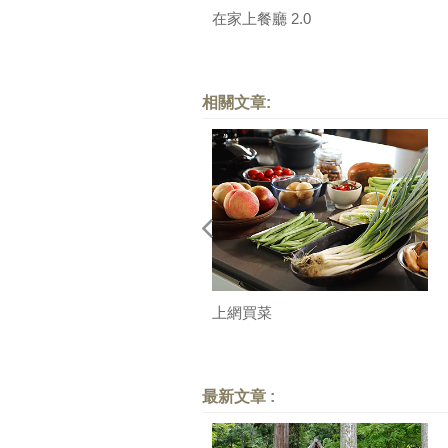
在家上餐廳 2.0
相關文章:
上網買菜
最新文章 :