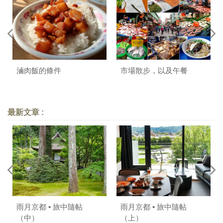
滷肉飯的條件
市場散步，以及午餐
最新文章 :
雨月京都 • 旅中隨帖
雨月京都 • 旅中隨帖
（中）
（上）