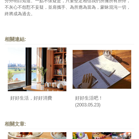
分外明白知道、一點不懷疑是，只要堅定相信我們所擁所有所恃，
不灰心不怨懟不妄疑，並肩攜手、為所應為當為，蒙昧混沌一切，
終將成為過去。
相關連結:
好好生活，好好消費
好好生活吧！
(2003.05.23)
相關文章: