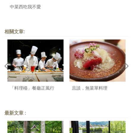
中菜西吃我不愛
相關文章:
「料理檯」餐廳正風行
且談，無菜單料理
最新文章 :