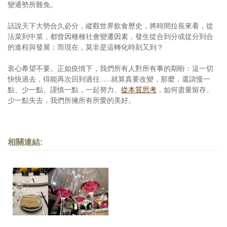
變通勢所難免。
話說天下大勢合久必分，縱觀世界飲食歷史，將時間拉長來看，從
法菜到中菜，都曾因種種社會變遷因素，發生從合到分或從分到合
的進程與發展；而現在，莫非是這轉化時刻又到？
衷心希望不要。正如疫情下，我們所有人對所有事的期盼：這一切
快快過去，得能再次回到過往……就算真要改變，那麼，還請慢一
點、少一點、謹慎一點，一起努力、
從本質思考
，如何盡量留存、
少一點失去，我們所擁所有所愛的美好。
相關連結: