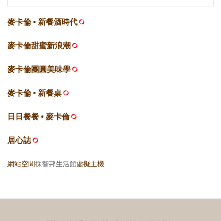
麥卡倫 • 新餐酒時代
麥卡倫甜蜜新浪潮
麥卡倫團圓美味學
麥卡倫 • 新餐桌
日日餐餐 • 麥卡倫
居心誌
網站空間
採智邦生活館
虛擬主機