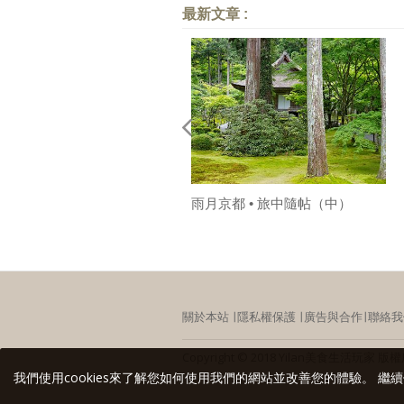
最新文章 :
雨月京都 • 旅中隨帖（中）
關於本站
∣
隱私權保護
∣
廣告與合作
∣
聯絡我
Copyright © 2018 Yilan美食生活
我們使用cookies來了解您如何使用我們的網站並改善您的體驗。 繼續