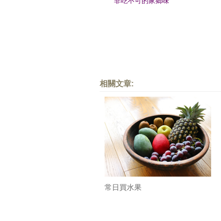
非吃不可的家鄉味
相關文章:
常日買水果