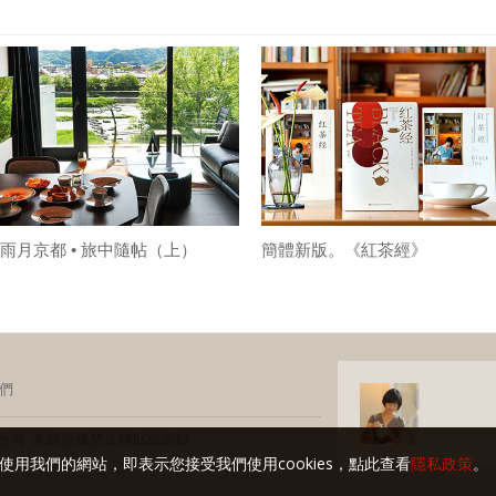
雨月京都 • 旅中隨帖（上）
簡體新版。《紅茶經》
們
玩家 版權所有 未經授權禁止轉貼或節錄
使用我們的網站，即表示您接受我們使用cookies，點此查看
隱私政策
。