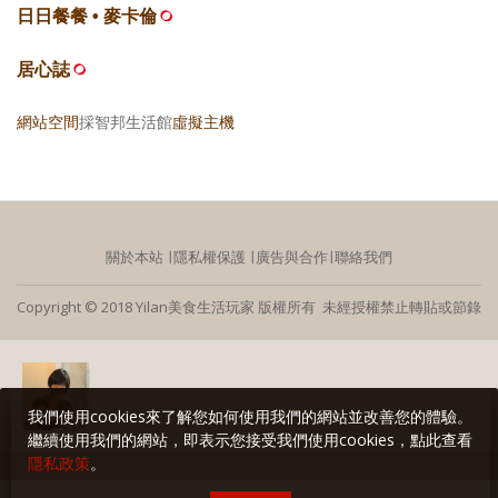
日日餐餐 • 麥卡倫
居心誌
網站空間
採智邦生活館
虛擬主機
關於本站
∣
隱私權保護
∣
廣告與合作
∣
聯絡我們
Copyright © 2018 Yilan美食生活玩家 版權所有 未經授權禁止轉貼或節錄
我們使用cookies來了解您如何使用我們的網站並改善您的體驗。
繼續使用我們的網站，即表示您接受我們使用cookies，點此查看
隱私政策
。