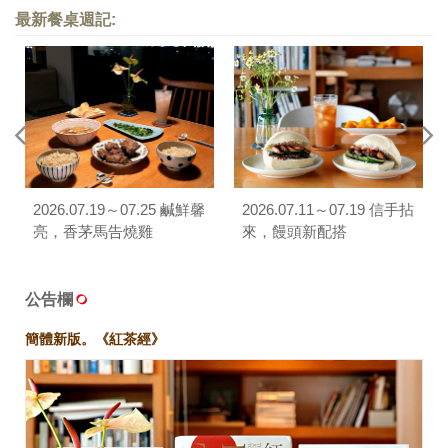
最新餐桌週記:
2026.07.19～07.25 鹹鮮馨
2026.07.11～07.19 信手拈
亮，香茅馬告燒雞
來，饅頭新配搭
公告欄
簡體新版。《紅茶經》