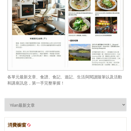
各單元最新文章、食譜、食記、遊記、生活與閱讀隨筆以及活動
和講座訊息，第一手完整掌握！
消費櫥窗