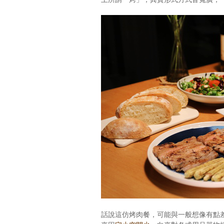
話說這仿烤肉餐，可能與一般想像有點