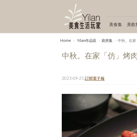
美食集
美飲
Home
Yilan作品區
廚房集
中秋。在家
中秋。在家「仿」烤
2023-09-25
訂閱電子報