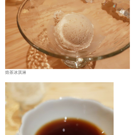
焙茶冰淇淋