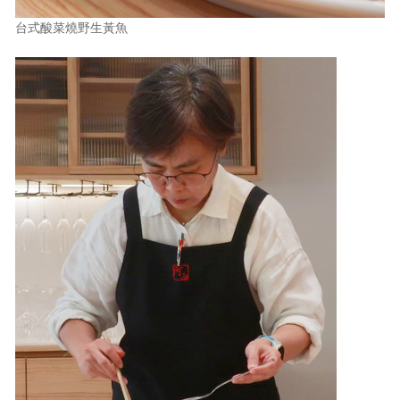
台式酸菜燒野生黃魚