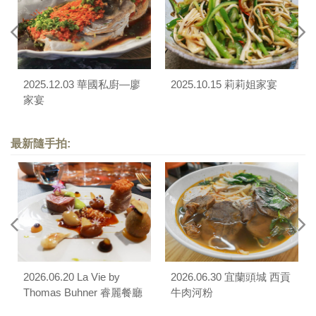
2025.12.03 華國私廚—廖
2025.10.15 莉莉姐家宴
家宴
最新隨手拍:
2026.06.20 La Vie by
2026.06.30 宜蘭頭城 西貢
Thomas Buhner 睿麗餐廳
牛肉河粉