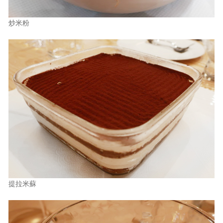
炒米粉
提拉米蘇