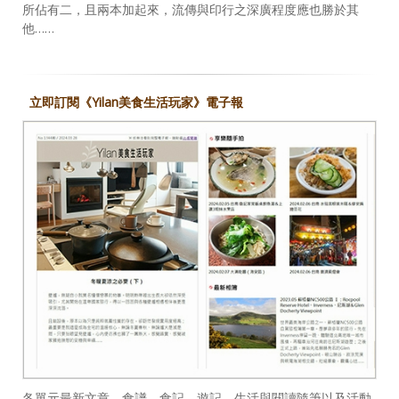
所佔有二，且兩本加起來，流傳與印行之深廣程度應也勝於其
他……
立即訂閱《Yilan美食生活玩家》電子報
各單元最新文章、食譜、食記、遊記、生活與閱讀隨筆以及活動