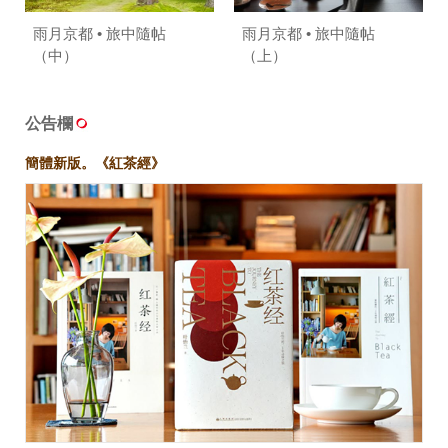
雨月京都 • 旅中隨帖
雨月京都 • 旅中隨帖
（中）
（上）
公告欄
簡體新版。《紅茶經》