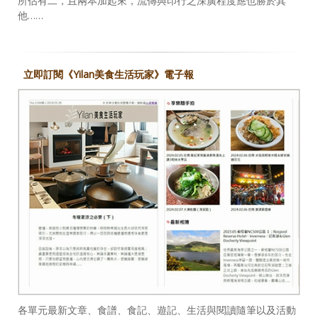
所佔有二，且兩本加起來，流傳與印行之深廣程度應也勝於其
他……
立即訂閱《Yilan美食生活玩家》電子報
各單元最新文章、食譜、食記、遊記、生活與閱讀隨筆以及活動