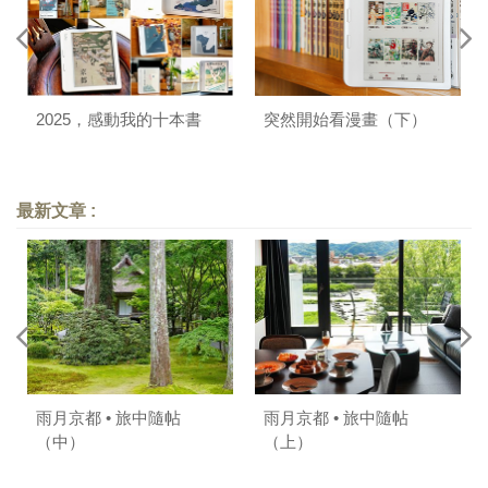
2025，感動我的十本書
突然開始看漫畫（下）
最新文章 :
雨月京都 • 旅中隨帖
雨月京都 • 旅中隨帖
（中）
（上）