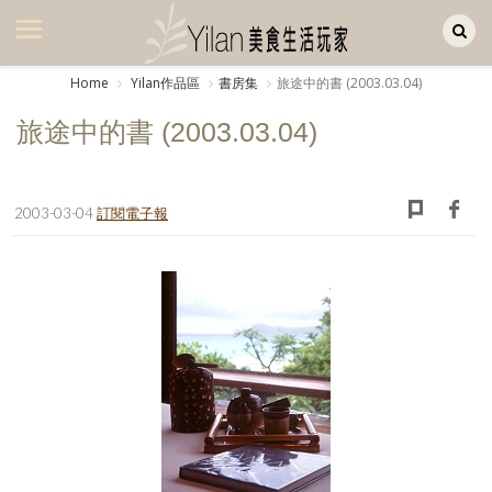
Yilan作品區
美食集
Home
Yilan作品區
書房集
旅途中的書 (2003.03.04)
美飲集
旅途中的書 (2003.03.04)
廚房集
旅遊集
2003-03-04
訂閱電子報
旅遊美食集
生活風
書房集
日記簿
餐桌週記
享樂隨手拍