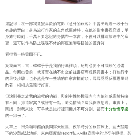
照相簿
影音區
還記得，在一部我還蠻喜歡的電影《意外的旅客》中曾出現過一段十分
有趣的旁白：身為旅行作家的主角威廉赫特，在他的指南書裡寫道，單
創意出版服務
身旅行時刻，千萬不要忘記隨身攜帶一本書，不僅可以排遣旅途中的寂
寥，還可以作為防止喋喋不休的鄰座無聊客搭訕的護身符……
歷史區
看得我一時莞爾不已。
關於Yilan
於我而言，書，確確乎乎是我的行囊裡頭，絕對必要不可或缺的必備
個人著作
品。每回出發前，就算實在抽不出空前往書店專程採買書本；打包行李
的最後步驟，也必然是在一整牆的自家書櫃前頭，尋尋覓覓反覆思量斟
活動實況記錄
酌著，細細挑選隨行好書。
媒體報導一覽
但說到書之於我的旅程的功能，與劇中性格極端內向內斂的威廉赫特略
有不同，排遣寂寞？或許有一點，避免搭訕？這我倒沒想過。事實上，
合作與代言
閱讀，對我來說，可早就是旅行裡頭極其不可分割、甚而
十分愉悅享樂
的一部份了。
訂閱電子報
火車上、街角咖啡館的晨間露天座區、夜半時分的旅館床上、藍天豔陽
下的沙灘或泳池畔、東南亞度假resort私人villa庭園中的涼亭午睡榻、某