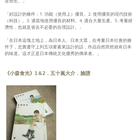
育而生。」
「好設計的條件：1. 功能（使用上）優良。2. 使用優良的現代技術
（科技）。3. 適當地使用優良的材料。4. 適合大量生產。5. 考量經
濟性，也就是省去不必要的合理設計。」
「在日本這塊土地上，為日本人、日本大眾，在考量日本社會的條
件下，忠實遵守上列五項要素來設計的話，作品自然而然就有日本
的味道。這才正是日本傳統文化優秀的傳承者。」
《小森食光》1＆2．五十嵐大介．臉譜