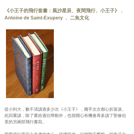
《小王子的飛行套書：風沙星辰、夜間飛行、小王子》．
Antoine de Saint-Exupery ． 二魚文化
從小到大，數不清讀過多少次《小王子》，幾乎次次都心折落淚。
此回重讀，除了重拾過往悸動外，也很開心有機會再多讀了聖修伯
里的另兩部飛行書寫。